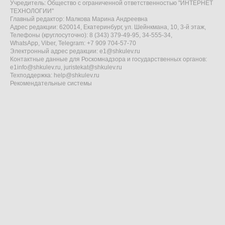
Учредитель: Общество с ограниченной ответственностью "ИНТЕРНЕТ
ТЕХНОЛОГИИ"
Главный редактор: Малкова Марина Андреевна
Адрес редакции: 620014, Екатеринбург, ул. Шейнкмана, 10, 3-й этаж,
Телефоны (круглосуточно): 8 (343) 379-49-95, 34-555-34,
WhatsApp, Viber, Telegram: +7 909 704-57-70
Электронный адрес редакции:
e1@shkulev.ru
Контактные данные для Роскомнадзора и государственных органов:
e1info@shkulev.ru
,
juristekat@shkulev.ru
Техподдержка:
help@shkulev.ru
Рекомендательные системы