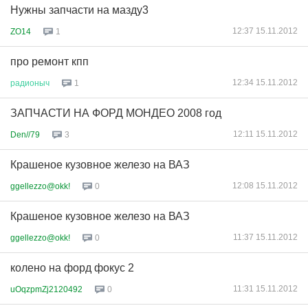
Нужны запчасти на мазду3
12:37 15.11.2012
ZO14
1
про ремонт кпп
12:34 15.11.2012
радионыч
1
ЗАПЧАСТИ НА ФОРД МОНДЕО 2008 год
12:11 15.11.2012
Den//79
3
Крашеное кузовное железо на ВАЗ
12:08 15.11.2012
ggellezzo@okk!
0
Крашеное кузовное железо на ВАЗ
11:37 15.11.2012
ggellezzo@okk!
0
колено на форд фокус 2
11:31 15.11.2012
uOqzpmZj2120492
0