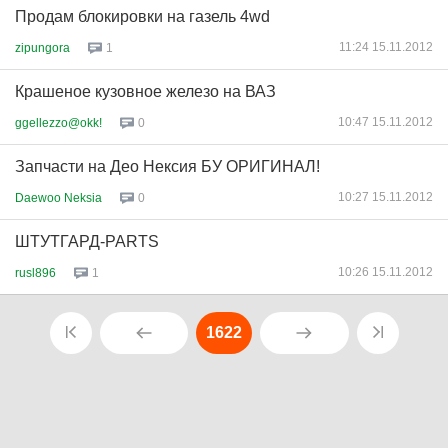
Продам блокировки на газель 4wd
11:24 15.11.2012
zipungora
1
Крашеное кузовное железо на ВАЗ
10:47 15.11.2012
ggellezzo@okk!
0
Запчасти на Део Нексия БУ ОРИГИНАЛ!
10:27 15.11.2012
Daewoo Neksia
0
ШТУТГАРД-PARTS
10:26 15.11.2012
rusl896
1
1622