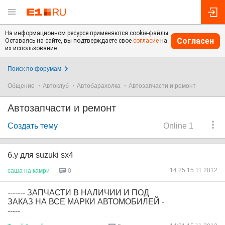
На информационном ресурсе применяются cookie-файлы.
Согласен
Оставаясь на сайте, вы подтверждаете свое
согласие
на
их использование.
Поиск по форумам
Общение
Автоклуб
Автобарахолка
Автозапчасти и ремонт
Автозапчасти и ремонт
Создать тему
Online 1
б.у для suzuki sx4
14:25 15.11.2012
саша
на
камри
0
------- ЗАПЧАСТИ В НАЛИЧИИ И ПОД
ЗАКАЗ НА ВСЕ МАРКИ АВТОМОБИЛЕЙ -
-----