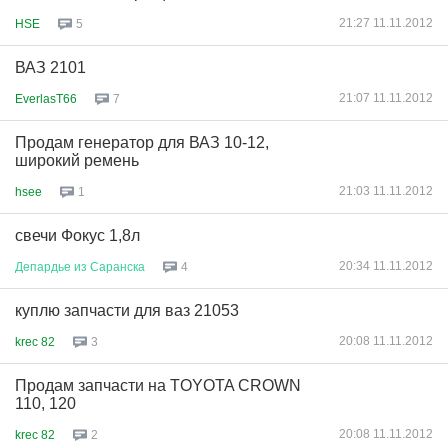
21:27 11.11.2012
HSE
5
ВАЗ 2101
21:07 11.11.2012
EverlasT66
7
Продам генератор для ВАЗ 10-12,
широкий ремень
21:03 11.11.2012
hsee
1
свечи Фокус 1,8л
20:34 11.11.2012
Депардье
из
Саранска
4
куплю запчасти для ваз 21053
20:08 11.11.2012
krec 82
3
Продам запчасти на TOYOTA CROWN
110, 120
20:08 11.11.2012
krec 82
2