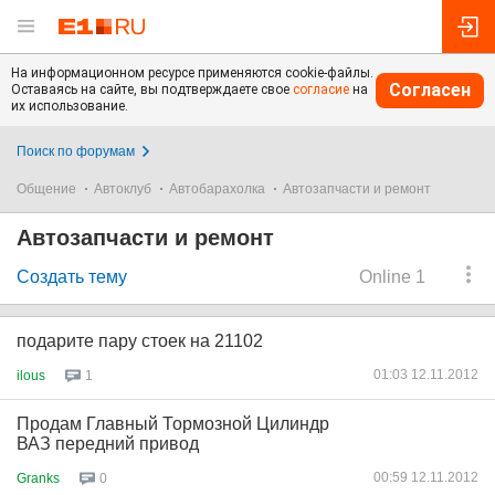
На информационном ресурсе применяются cookie-файлы.
Согласен
Оставаясь на сайте, вы подтверждаете свое
согласие
на
их использование.
Поиск по форумам
Общение
Автоклуб
Автобарахолка
Автозапчасти и ремонт
Автозапчасти и ремонт
Создать тему
Online 1
подарите пару стоек на 21102
01:03 12.11.2012
ilous
1
Продам Главный Тормозной Цилиндр
ВАЗ передний привод
00:59 12.11.2012
Granks
0