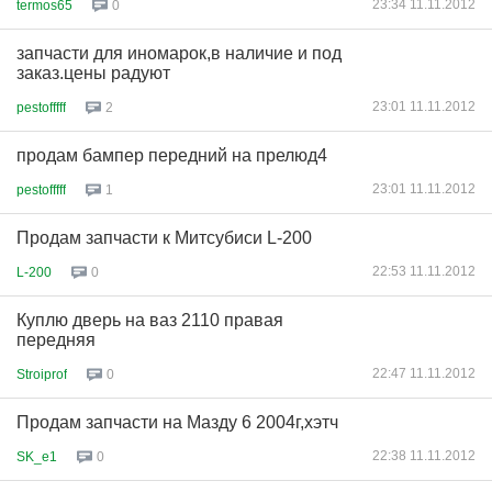
23:34 11.11.2012
termos65
0
запчасти для иномарок,в наличие и под
заказ.цены радуют
23:01 11.11.2012
pestofffff
2
продам бампер передний на прелюд4
23:01 11.11.2012
pestofffff
1
Продам запчасти к Митсубиси L-200
22:53 11.11.2012
L-200
0
Куплю дверь на ваз 2110 правая
передняя
22:47 11.11.2012
Stroiprof
0
Продам запчасти на Мазду 6 2004г,хэтч
22:38 11.11.2012
SK_e1
0