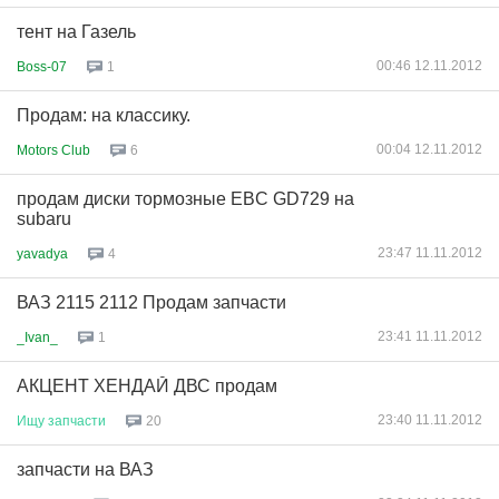
тент на Газель
00:46 12.11.2012
Boss-07
1
Продам: на классику.
00:04 12.11.2012
Motors Club
6
продам диски тормозные EBC GD729 на
subaru
23:47 11.11.2012
yavadya
4
ВАЗ 2115 2112 Продам запчасти
23:41 11.11.2012
_Ivan_
1
АКЦЕНТ ХЕНДАЙ ДВС продам
23:40 11.11.2012
Ищу
запчасти
20
запчасти на ВАЗ