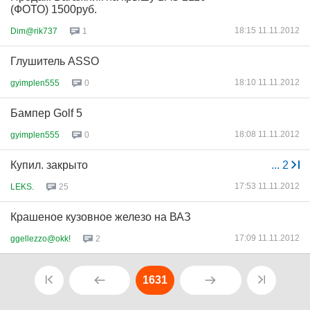
(ФОТО) 1500руб.
18:15 11.11.2012
Dim@rik737
1
Глушитель ASSO
18:10 11.11.2012
gyimplen555
0
Бампер Golf 5
18:08 11.11.2012
gyimplen555
0
Купил. закрыто
...
2
17:53 11.11.2012
LEKS.
25
Крашеное кузовное железо на ВАЗ
17:09 11.11.2012
ggellezzo@okk!
2
1631