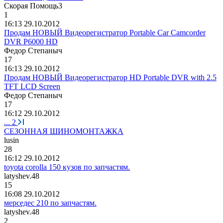
Скорая
Помощь
3
1
16:13 29.10.2012
Продам НОВЫЙ Видеорегистратор Portable Car Camcorder
DVR P6000 HD
Федор
Степаныч
17
16:13 29.10.2012
Продам НОВЫЙ Видеорегистратор HD Portable DVR with 2.5
TFT LCD Screen
Федор
Степаныч
17
16:12 29.10.2012
...
2
СЕЗОННАЯ ШИНОМОНТАЖКА
lusin
28
16:12 29.10.2012
toyota corolla 150 кузов по запчастям.
latyshev.48
15
16:08 29.10.2012
мерседес 210 по запчастям.
latyshev.48
2