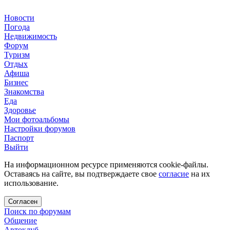
Новости
Погода
Недвижимость
Форум
Туризм
Отдых
Афиша
Бизнес
Знакомства
Еда
Здоровье
Мои фотоальбомы
Настройки форумов
Паспорт
Выйти
На информационном ресурсе применяются cookie-файлы.
Оставаясь на сайте, вы подтверждаете свое
согласие
на их
использование.
Согласен
Поиск по форумам
Общение
Автоклуб