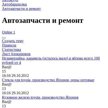
Автобарахолка
Автозапчасти и ремонт
Автозапчасти и ремонт
Online 1
Создать тему
Правила
Статистика
Лист блокировок
Незамерзайка, карамель (осталось мало) и яблоко всего 100
рублей от 4
Baz@
15
16:16 29.10.2012
Стекла для toyota, производство Япония, цены оптовые
Baz@
13
16:16 29.10.2012
Кузовное железо toyota, производство Япония
Baz@
13