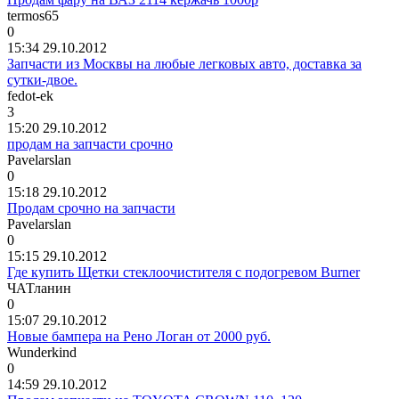
termos65
0
15:34 29.10.2012
Запчасти из Москвы на любые легковых авто, доставка за
сутки-двое.
fedot-ek
3
15:20 29.10.2012
продам на запчасти срочно
Pavelarslan
0
15:18 29.10.2012
Продам срочно на запчасти
Pavelarslan
0
15:15 29.10.2012
Где купить Щетки стеклоочистителя с подогревом Burner
ЧАТланин
0
15:07 29.10.2012
Новые бампера на Рено Логан от 2000 руб.
Wunderkind
0
14:59 29.10.2012