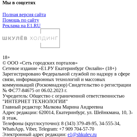
Мы в соцсетях
Полная версия сайта
Помощь по сайту
Реклама на E1.RU
18+
© ООО «Сеть городских порталов»
Сетевое издание «Е1.РУ Екатеринбург Онлайн» (18+)
Зарегистрировано Федеральной службой по надзору в сфере
связи, информационных технологий и массовых
коммуникаций (Роскомнадзор) Свидетельство о регистрации
№ ФС77-84675 от 06.02.2023 г.
Учредитель: Общество с ограниченной ответственностью
"ИНТЕРНЕТ ТЕХНОЛОГИИ"
Главный редактор: Малкова Марина Андреевна
Адрес редакции: 620014, Екатеринбург, ул. Шейнкмана, 10, 3-
й этаж,
Телефоны (круглосуточно): 8 (343) 379-49-95, 34-555-34,
WhatsApp, Viber, Telegram: +7 909 704-57-70
Электронный адрес редакции:
e1@shkulev.ru