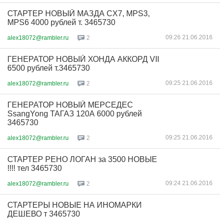
СТАРТЕР НОВЫЙ МАЗДА CX7, MPS3,
MPS6 4000 рублей т. 3465730
09:26 21.06.2016
alex18072@rambler.ru
2
ГЕНЕРАТОР НОВЫЙ ХОНДА АККОРД VII
6500 рублей т.3465730
09:25 21.06.2016
alex18072@rambler.ru
2
ГЕНЕРАТОР НОВЫЙ МЕРСЕДЕС
SsangYong ТАГАЗ 120А 6000 рублей
3465730
09:25 21.06.2016
alex18072@rambler.ru
2
СТАРТЕР РЕНО ЛОГАН за 3500 НОВЫЕ
!!!! тел 3465730
09:24 21.06.2016
alex18072@rambler.ru
2
СТАРТЕРЫ НОВЫЕ НА ИНОМАРКИ
ДЕШЕВО т 3465730