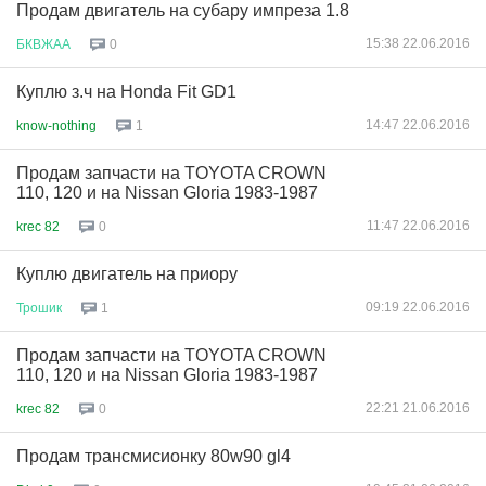
Продам двигатель на субару импреза 1.8
15:38 22.06.2016
БКВЖАА
0
Куплю з.ч на Honda Fit GD1
14:47 22.06.2016
know-nothing
1
Продам запчасти на TOYOTA CROWN
110, 120 и на Nissan Gloria 1983-1987
11:47 22.06.2016
krec 82
0
Куплю двигатель на приору
09:19 22.06.2016
Трошик
1
Продам запчасти на TOYOTA CROWN
110, 120 и на Nissan Gloria 1983-1987
22:21 21.06.2016
krec 82
0
Продам трансмисионку 80w90 gl4