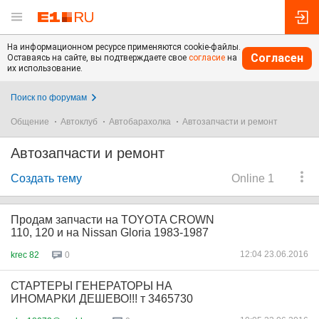
На информационном ресурсе применяются cookie-файлы.
Согласен
Оставаясь на сайте, вы подтверждаете свое
согласие
на
их использование.
Поиск по форумам
Общение
Автоклуб
Автобарахолка
Автозапчасти и ремонт
Автозапчасти и ремонт
Создать тему
Online 1
Продам запчасти на TOYOTA CROWN
110, 120 и на Nissan Gloria 1983-1987
12:04 23.06.2016
krec 82
0
СТАРТЕРЫ ГЕНЕРАТОРЫ НА
ИНОМАРКИ ДЕШЕВО!!! т 3465730