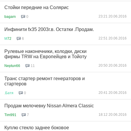
Стойки передние на Солярис
23:21 20.06.2016
bagarn
0
Инфинити fx35 2003г.в. Остатки .Продам.
22:51 20.06.2016
М
72
6
Рулевые наконечники, колодки, диски
фирмы TRW на Европейцев и Тойоту
20:50 20.06.2016
Neptun66
11
Транс стартер ремонт генераторов и
стартеров
20:41 20.06.2016
.
Батя
0
Продам мелочевку Nissan Almera Classic
18:12 20.06.2016
Tim991
7
Куплю стекло заднее боковое