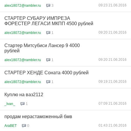
09:23 21.06.2016
alex18072@rambler.ru
3
СТАРТЕР СУБАРУ ИМПРЕЗА
ФОРЕСТЕР ЛЕГАСИ МКПП 4500 рублей
09:20 21.06.2016
alex18072@rambler.ru
1
Стартер Митсубиси Лансер 9 4000
рублей
09:20 21.06.2016
alex18072@rambler.ru
1
СТАРТЕР ХЕНДЕ Соната 4000 рублей
09:19 21.06.2016
alex18072@rambler.ru
1
Куплю на ваз2112
07:09 21.06.2016
_Ivan_
1
продам нерастаможенный бмв
01:43 21.06.2016
AraBET
0