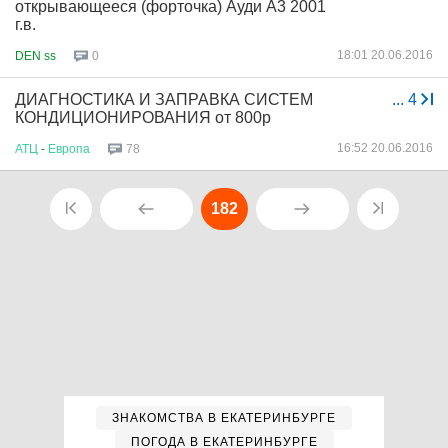
открывающееся (форточка) Ауди А3 2001
г.в.
18:01 20.06.2016
DEN ss
0
ДИАГНОСТИКА И ЗАПРАВКА СИСТЕМ
...
4
КОНДИЦИОНИРОВАНИЯ от 800р
16:52 20.06.2016
АТЦ
-
Европа
78
182
ЗНАКОМСТВА В ЕКАТЕРИНБУРГЕ
ПОГОДА В ЕКАТЕРИНБУРГЕ