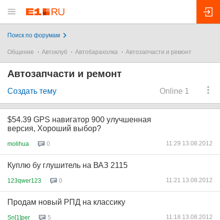
Поиск по форумам
Общение
Автоклуб
Автобарахолка
Автозапчасти и ремонт
Автозапчасти и ремонт
Создать тему
Online 1
$54.39 GPS навигатор 900 улучшенная
версия, Хороший выбор?
11:29 13.08.2012
molihua
0
Куплю бу глушитель на ВАЗ 2115
11:21 13.08.2012
123qwer123
0
Продам новый РПД на классику
11:18 13.08.2012
Sn[1]per
5