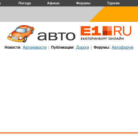
а
Погода
Афиша
Форумы
Туризм
Автоновости
Дороги
Автофорум
Новости
:
|
Публикации
:
|
Форумы
: