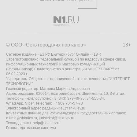
© ООО «Сеть городских порталов»
18+
Сетевое издание «Е1.РУ Екатеринбург Онлайн» (18+)
Зарегистрировано Федеральной службой по надзору в сфере связи,
информационных технологий и массовых коммуникаций
(Роскомнадзор) Свидетельство о регистрации № ФС77-84675 от
06.02.2023 г.
Учредитель: Общество с ограниченной ответственностью "ИНТЕРНЕТ
ТЕХНОЛОГИИ"
Главный редактор: Малкова Марина Андреевна
Адрес редакции: 620014, Екатеринбург, ул. Шейнкмана, 10, 3-й этаж,
Телефоны (круглосуточно): 8 (343) 379-49-95, 34-555-34,
WhatsApp, Viber, Telegram: +7 909 704-57-70
Электронный адрес редакции:
e1@shkulev.ru
Контактные данные для Роскомнадзора и государственных органов:
e1info@shkulev.ru
,
juristekat@shkulev.ru
Техподдержка:
help@shkulev.ru
Рекомендательные системы