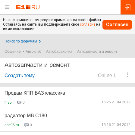
На информационном ресурсе применяются cookie-файлы.
Согласен
Оставаясь на сайте, вы подтверждаете свое
согласие
на
их использование.
Поиск по форумам
Общение
Автоклуб
Автобарахолка
Автозапчасти и ремонт
Автозапчасти и ремонт
Создать тему
Online 1
Продам КПП ВАЗ классика
15:25 21.04.2012
hi35
0
радиатор МВ С180
15:16 21.04.2012
aac96.ru
0