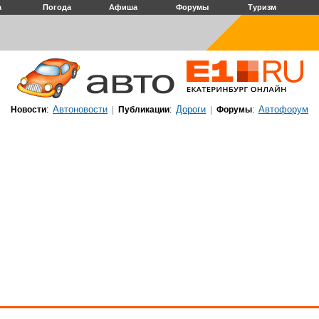
а
Погода
Афиша
Форумы
Туризм
Автоновости
Дороги
Автофорум
Новости
:
|
Публикации
:
|
Форумы
: