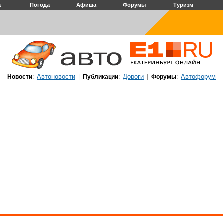
а
Погода
Афиша
Форумы
Туризм
Автоновости
Дороги
Автофорум
Новости
:
|
Публикации
:
|
Форумы
: