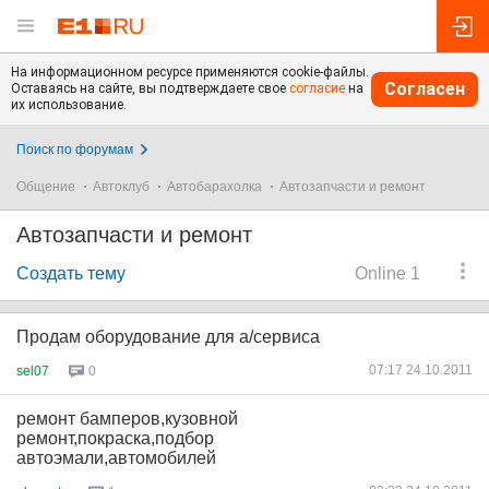
На информационном ресурсе применяются cookie-файлы.
Согласен
Оставаясь на сайте, вы подтверждаете свое
согласие
на
их использование.
Поиск по форумам
Общение
Автоклуб
Автобарахолка
Автозапчасти и ремонт
Автозапчасти и ремонт
Создать тему
Online 1
Продам оборудование для а/сервиса
07:17 24.10.2011
sel07
0
ремонт бамперов,кузовной
ремонт,покраска,подбор
автоэмали,автомобилей