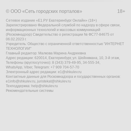
© ООО «Сеть городских порталов»
18+
Сетевое издание «Е1.РУ Екатеринбург Онлайн» (18+)
Зарегистрировано Федеральной службой по надзору в сфере связи,
информационных технологий и массовых коммуникаций
(Роскомнадзор) Свидетельство о регистрации № ФС77-84675 от
06.02.2023 г.
Учредитель: Общество с ограниченной ответственностью "ИНТЕРНЕТ
ТЕХНОЛОГИИ"
Главный редактор: Малкова Марина Андреевна
Адрес редакции: 620014, Екатеринбург, ул. Шейнкмана, 10, 3-й этаж,
Телефоны (круглосуточно): 8 (343) 379-49-95, 34-555-34,
WhatsApp, Viber, Telegram: +7 909 704-57-70
Электронный адрес редакции:
e1@shkulev.ru
Контактные данные для Роскомнадзора и государственных органов:
e1info@shkulev.ru
,
juristekat@shkulev.ru
Техподдержка:
help@shkulev.ru
Рекомендательные системы