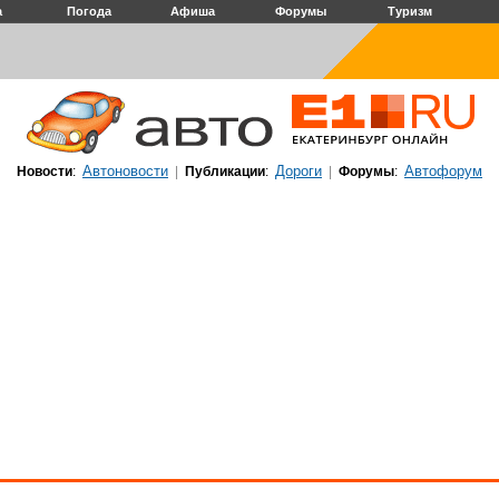
а
Погода
Афиша
Форумы
Туризм
Автоновости
Дороги
Автофорум
Новости
:
|
Публикации
:
|
Форумы
: