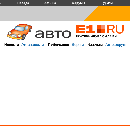
а
Погода
Афиша
Форумы
Туризм
Автоновости
Дороги
Автофорум
Новости
:
|
Публикации
:
|
Форумы
: