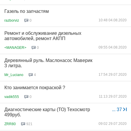
Газель по запчастям
10:48 04.08.2020
razborviz
0
Ремонт и обслуживание дизельных
автомобилей, ремонт АКПП
09:55 04.08.2020
<MANAGER>
0
Деревянный руль. Маслонасос Маверик
3 литра.
17:54 29.07.2020
Mr_Luciano
4
Кто занимается покраской ?
11:13 29.07.2020
vadik555
0
Диагностические карты (ТО) Техосмотр
...
37
499руб.
09:02 29.07.2020
ZRR80
921