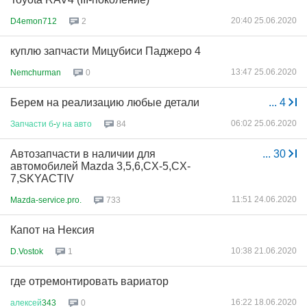
20:40 25.06.2020
D4emon712
2
куплю запчасти Мицубиси Паджеро 4
13:47 25.06.2020
Nemchurman
0
Берем на реализацию любые детали
...
4
06:02 25.06.2020
Запчасти
б
-
у
на
авто
84
Автозапчасти в наличии для
...
30
автомобилей Mazda 3,5,6,CX-5,CX-
7,SKYAСTIV
11:51 24.06.2020
Mazda-service.pro.
733
Капот на Нексия
10:38 21.06.2020
D.Vostok
1
где отремонтировать вариатор
16:22 18.06.2020
алексей
343
0