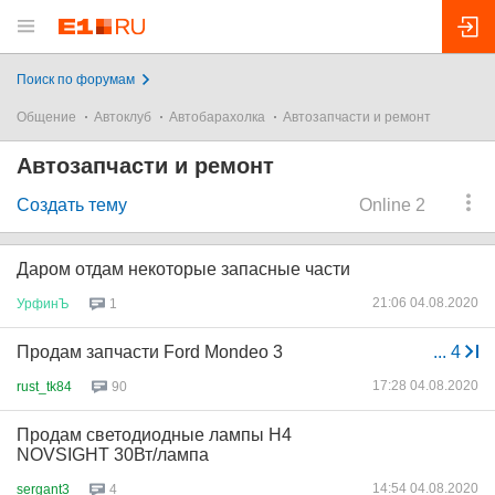
Поиск по форумам
Общение
Автоклуб
Автобарахолка
Автозапчасти и ремонт
Автозапчасти и ремонт
Создать тему
Online 2
Даром отдам некоторые запасные части
21:06 04.08.2020
УрфинЪ
1
Продам запчасти Ford Mondeo 3
...
4
17:28 04.08.2020
rust_tk84
90
Продам светодиодные лампы Н4
NOVSIGHT 30Вт/лампа
14:54 04.08.2020
sergant3
4