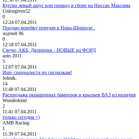
Куплю левый шрус или привод в сборе на Ниссан Максима
Unforgiven52
0
12:24 07.04.2011
Продаю коробку передач к Нива-Щевроле .
зодчий
96
0
12:18 07.04.2011
Свечи, АКБ, Дворники - НОВЫЕ на ФОРД
auto 2011
5
12:07 07.04.2011
Ищу специалиста по сигналкам!
Johnik.
14
11:48 07.04.2011
Распродажа окрашенных бамперов и крыльев ВАЗ из наличия
Wunderkind
2
11:41 07.04.2011
только сегодня =)
AMB Racing
1
11:39 07.04.2011