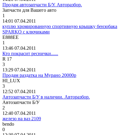
Продам автозапчасти Б/У. Авторазбор.
Запчасти
для
Вашего
авто
1
14:01 07.04.2011
куплю хромированную спортивную крышку бензобака
SPARKO с ключиками
E888EE
1
13:46 07.04.2011
Кто покрасит реснички......
R 17
3
13:29 07.04.2011
Продам раздатка на Мурано 20000р
HI_LUX
3
12:52 07.04.2011
Автозапчасти Б/У в наличии. Авторазбор.
Автозапчасти
Б
/
У
2
12:40 07.04.2011
железо на ваз 2109
bendo
0
12:30 07.04.2011