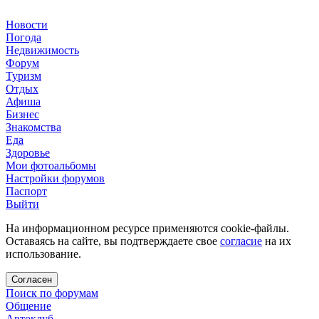
Новости
Погода
Недвижимость
Форум
Туризм
Отдых
Афиша
Бизнес
Знакомства
Еда
Здоровье
Мои фотоальбомы
Настройки форумов
Паспорт
Выйти
На информационном ресурсе применяются cookie-файлы.
Оставаясь на сайте, вы подтверждаете свое
согласие
на их
использование.
Согласен
Поиск по форумам
Общение
Автоклуб