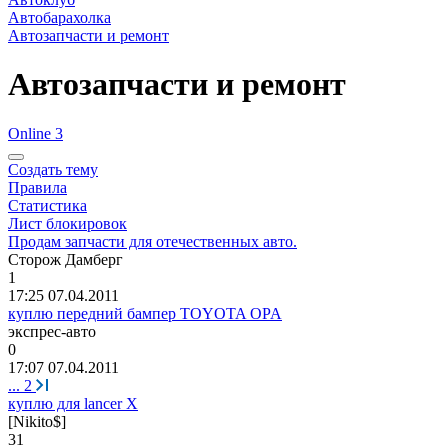
Автобарахолка
Автозапчасти и ремонт
Автозапчасти и ремонт
Online 3
Создать тему
Правила
Статистика
Лист блокировок
Продам запчасти для отечественных авто.
Сторож
Дамберг
1
17:25 07.04.2011
куплю передний бампер TOYOTA OPA
экспрес
-
авто
0
17:07 07.04.2011
...
2
куплю для lancer X
[Nikito$]
31