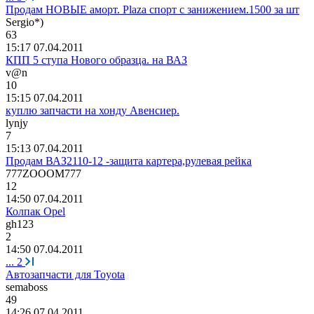
Продам НОВЫЕ аморт. Plaza спорт с занижением.1500 за шт
Sergio*)
63
15:17 07.04.2011
КПП 5 ступа Нового образца. на ВАЗ
v@n
10
15:15 07.04.2011
куплю запчасти на хонду Авенсиер.
lynjy
7
15:13 07.04.2011
Продам ВАЗ2110-12 -защита картера,рулевая рейка
777ZOOOM777
12
14:50 07.04.2011
Колпак Opel
gh123
2
14:50 07.04.2011
...
2
Автозапчасти для Toyota
semaboss
49
14:26 07.04.2011