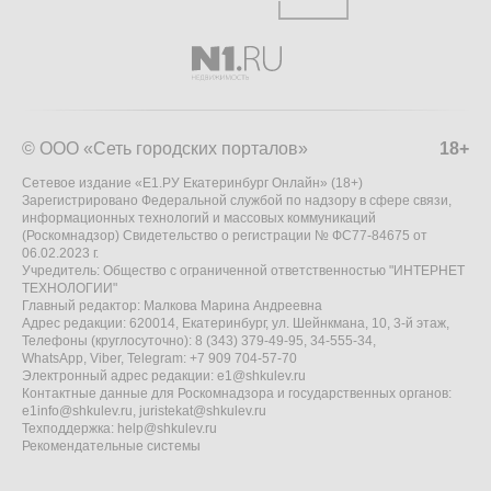
© ООО «Сеть городских порталов»
18+
Сетевое издание «Е1.РУ Екатеринбург Онлайн» (18+)
Зарегистрировано Федеральной службой по надзору в сфере связи,
информационных технологий и массовых коммуникаций
(Роскомнадзор) Свидетельство о регистрации № ФС77-84675 от
06.02.2023 г.
Учредитель: Общество с ограниченной ответственностью "ИНТЕРНЕТ
ТЕХНОЛОГИИ"
Главный редактор: Малкова Марина Андреевна
Адрес редакции: 620014, Екатеринбург, ул. Шейнкмана, 10, 3-й этаж,
Телефоны (круглосуточно): 8 (343) 379-49-95, 34-555-34,
WhatsApp, Viber, Telegram: +7 909 704-57-70
Электронный адрес редакции:
e1@shkulev.ru
Контактные данные для Роскомнадзора и государственных органов:
e1info@shkulev.ru
,
juristekat@shkulev.ru
Техподдержка:
help@shkulev.ru
Рекомендательные системы