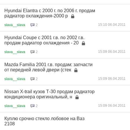
Hyundai Elantra c 2000 г. по 2006 г. продам
радиатор охлаждения-2000 р
15:10 06.04.2011
slava__slava
2
Hyundai Coupe c 2001 г.в. по 2002 г.в.
продам радиатор охлаждения - 20
15:09 06.04.2011
slava__slava
2
Mazda Familia 2001 г.в. продам: запчасти
от передней левой двери (стек
15:09 06.04.2011
slava__slava
2
Nissan X-trail кузов Т-30 продам радиатор
кондиционера оригинальный, н
15:09 06.04.2011
slava__slava
2
Куплю срочно стекло лобовое на Ваз
2108