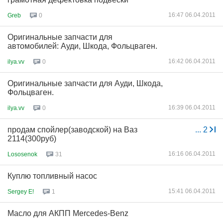
16:47 06.04.2011
Greb
0
Оригинальные запчасти для
автомобилей: Ауди, Шкода, Фольцваген.
16:42 06.04.2011
ilya.vv
0
Оригинальные запчасти для Ауди, Шкода,
Фольцваген.
16:39 06.04.2011
ilya.vv
0
продам спойлер(заводской) на Ваз
...
2
2114(300руб)
16:16 06.04.2011
Lososenok
31
Куплю топливный насос
15:41 06.04.2011
Sergey E!
1
Масло для АКПП Mercedes-Benz