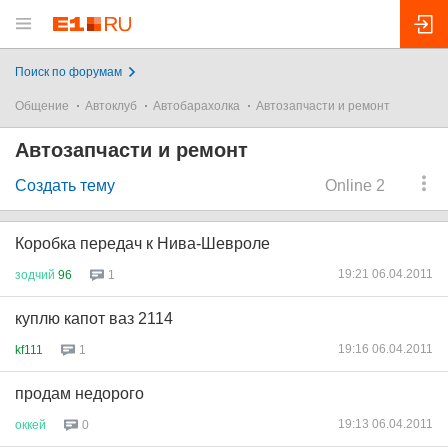
Поиск по форумам
Общение
Автоклуб
Автобарахолка
Автозапчасти и ремонт
Автозапчасти и ремонт
Создать тему
Online 2
Коробка передач к Нива-Шевроле
19:21 06.04.2011
зодчий
96
1
куплю капот ваз 2114
19:16 06.04.2011
kf111
1
продам недорого
19:13 06.04.2011
оккей
0