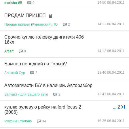
14:50 06.04.2011
marisha-85
0
ПРОДАМ ПРИЦЕП
14:21 06.04.2011
Продам
прицеп
(
Курганский
),
ТО
2
Срочно куплю головку двигателя 406
16кл
14:12 06.04.2011
Artiart
0
Бампер передний на ГольфV
13:46 06.04.2011
Алексей
Сур
2
Автозапчасти Б/У в наличии. Авторазбор.
13:43 06.04.2011
Запчасти
для
Вашего
авто
2
куплю рулевую рейку на ford focus 2
...
2
(2006)
13:35 06.04.2011
Максим
Сталонэ
34