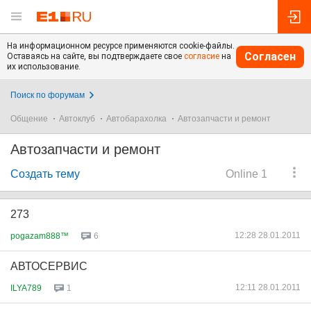
На информационном ресурсе применяются cookie-файлы.
Согласен
Оставаясь на сайте, вы подтверждаете свое
согласие
на
их использование.
Поиск по форумам
Общение
Автоклуб
Автобарахолка
Автозапчасти и ремонт
Автозапчасти и ремонт
Создать тему
Online 1
273
12:28 28.01.2011
pogazam888™
6
АВТОСЕРВИС
12:11 28.01.2011
ILYA789
1