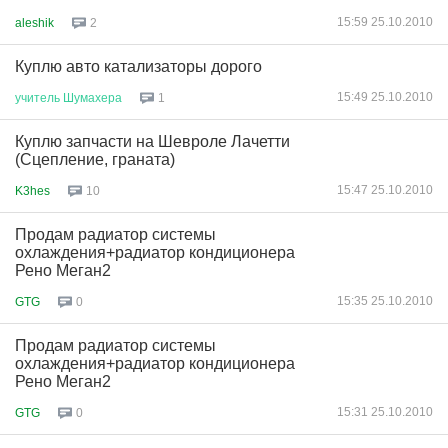
15:59 25.10.2010
aleshik
2
Куплю авто катализаторы дорого
15:49 25.10.2010
учитель
Шумахера
1
Куплю запчасти на Шевроле Лачетти
(Сцепление, граната)
15:47 25.10.2010
K3hes
10
Продам радиатор системы
охлаждения+радиатор кондиционера
Рено Меган2
15:35 25.10.2010
GTG
0
Продам радиатор системы
охлаждения+радиатор кондиционера
Рено Меган2
15:31 25.10.2010
GTG
0