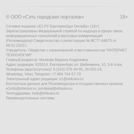
© ООО «Сеть городских порталов»
18+
Сетевое издание «Е1.РУ Екатеринбург Онлайн» (18+)
Зарегистрировано Федеральной службой по надзору в сфере связи,
информационных технологий и массовых коммуникаций
(Роскомнадзор) Свидетельство о регистрации № ФС77-84675 от
06.02.2023 г.
Учредитель: Общество с ограниченной ответственностью "ИНТЕРНЕТ
ТЕХНОЛОГИИ"
Главный редактор: Малкова Марина Андреевна
Адрес редакции: 620014, Екатеринбург, ул. Шейнкмана, 10, 3-й этаж,
Телефоны (круглосуточно): 8 (343) 379-49-95, 34-555-34,
WhatsApp, Viber, Telegram: +7 909 704-57-70
Электронный адрес редакции:
e1@shkulev.ru
Контактные данные для Роскомнадзора и государственных органов:
e1info@shkulev.ru
,
juristekat@shkulev.ru
Техподдержка:
help@shkulev.ru
Рекомендательные системы