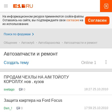
На информационном ресурсе применяются cookie-файлы.
Согласен
Оставаясь на сайте, вы подтверждаете свое
согласие
на
их использование.
Поиск по форумам
Общение
Автоклуб
Автобарахолка
Автозапчасти и ремонт
Автозапчасти и ремонт
Создать тему
Online 1
ПРОДАМ ЧЕХЛЫ НА А/М ТОЙОТУ
КОРОЛЛУ. нов . кузов
18:27 25.10.2010
svetago
0
Защита какртера на Ford Focus
17:59 25.10.2010
Den_!
0