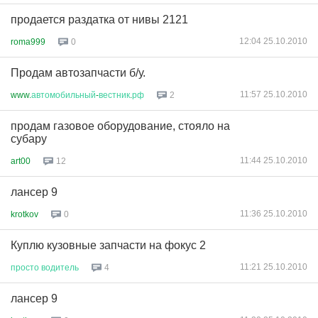
продается раздатка от нивы 2121
12:04 25.10.2010
roma999
0
Продам автозапчасти б/у.
11:57 25.10.2010
www.
автомобильный
-
вестник
.
рф
2
продам газовое оборудование, стояло на
субару
11:44 25.10.2010
art00
12
лансер 9
11:36 25.10.2010
krotkov
0
Куплю кузовные запчасти на фокус 2
11:21 25.10.2010
просто
водитель
4
лансер 9