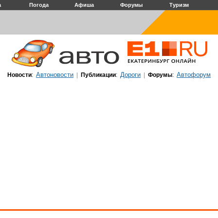
а
Погода
Афиша
Форумы
Туризм
Автоновости
Дороги
Автофорум
Новости
:
|
Публикации
:
|
Форумы
: