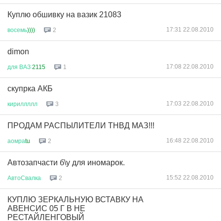
Куплю обшивку на вазик 21083
17:31 22.08.2010
восемь
))))
2
dimon
17:08 22.08.2010
для
ВАЗ
2115
1
скупрка АКБ
17:03 22.08.2010
кириллллл
3
ПРОДАМ РАСПЫЛИТЕЛИ ТНВД МАЗ!!!
16:48 22.08.2010
аомра
tu
2
Автозапчасти б\у для иномарок.
15:52 22.08.2010
АвтоСвалка
2
КУПЛЮ ЗЕРКАЛЬНУЮ ВСТАВКУ НА
АВЕНСИС 05 Г В НЕ
РЕСТАЙЛЕНГОВЫЙ