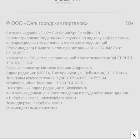
© ООО «Сеть городских порталов»
18+
Сетевое издание «Е1.РУ Екатеринбург Онлайн» (18+)
Зарегистрировано Федеральной службой по надзору в сфере связи,
информационных технологий и массовых коммуникаций
(Роскомнадзор) Свидетельство о регистрации № ФС77-84675 от
06.02.2023 г.
Учредитель: Общество с ограниченной ответственностью "ИНТЕРНЕТ
ТЕХНОЛОГИИ"
Главный редактор: Малкова Марина Андреевна
Адрес редакции: 620014, Екатеринбург, ул. Шейнкмана, 10, 3-й этаж,
Телефоны (круглосуточно): 8 (343) 379-49-95, 34-555-34,
WhatsApp, Viber, Telegram: +7 909 704-57-70
Электронный адрес редакции:
e1@shkulev.ru
Контактные данные для Роскомнадзора и государственных органов:
e1info@shkulev.ru
,
juristekat@shkulev.ru
Техподдержка:
help@shkulev.ru
Рекомендательные системы