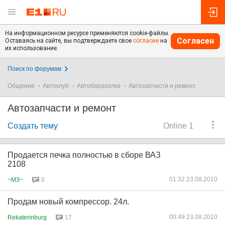
На информационном ресурсе применяются cookie-файлы.
Согласен
Оставаясь на сайте, вы подтверждаете свое
согласие
на
их использование.
Поиск по форумам
Общение
Автоклуб
Автобарахолка
Автозапчасти и ремонт
Автозапчасти и ремонт
Создать тему
Online 1
Продается печка полностью в сборе ВАЗ
2108
01:32 23.08.2010
~M3~
0
Продам новый компрессор. 24л.
00:49 23.08.2010
Rekaterinburg
17