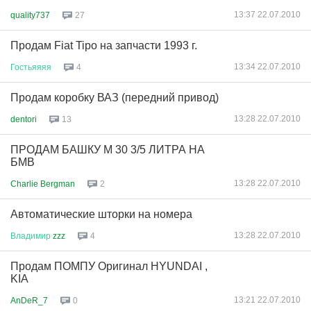
13:37 22.07.2010
quality737
27
Продам Fiat Tipo на запчасти 1993 г.
13:34 22.07.2010
Гостьяяяя
4
Продам коробку ВАЗ (передний привод)
13:28 22.07.2010
dentori
13
ПРОДАМ БАШКУ М 30 3/5 ЛИТРА НА
БМВ
13:28 22.07.2010
Charlie Bergman
2
Автоматические шторки на номера
13:28 22.07.2010
Владимир
zzz
4
Продам ПОМПУ Оригинал HYUNDAI ,
KIA
13:21 22.07.2010
AnDeR_7
0