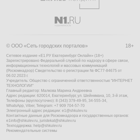
© ООО «Сеть городских порталов»
18+
Сетевое издание «Е1.РУ Екатеринбург Онлайн» (18+)
Зарегистрировано Федеральной службой по надзору в сфере связи,
информационных технологий и массовых коммуникаций
(Роскомнадзор) Свидетельство о регистрации № ФС77-84675 от
06.02.2023 г.
Учредитель: Общество с ограниченной ответственностью "ИНТЕРНЕТ
ТЕХНОЛОГИИ"
Главный редактор: Малкова Марина Андреевна
Адрес редакции: 620014, Екатеринбург, ул. Шейнкмана, 10, 3-й этаж,
Телефоны (круглосуточно): 8 (343) 379-49-95, 34-555-34,
WhatsApp, Viber, Telegram: +7 909 704-57-70
Электронный адрес редакции:
e1@shkulev.ru
Контактные данные для Роскомнадзора и государственных органов:
e1info@shkulev.ru
,
juristekat@shkulev.ru
Техподдержка:
help@shkulev.ru
Рекомендательные системы