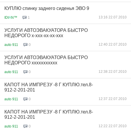
КУПЛЮ спинку заднего сиденья ЭВО 9
13:16 22.07.2010
IDI
А
N™
1
УСЛУГИ АВТОЭВАКУАТОРА БЫСТРО
НЕДОРОГО x-xxx-xx-xx-xxx
12:40 22.07.2010
auto 911
0
УСЛУГИ АВТОЭВАКУАТОРА БЫСТРО
НЕДОРОГО xxxxxxxxxxx
12:38 22.07.2010
auto 911
0
КАПОТ НА ИМПРЕЗУ -8 Г КУПЛЮ.тел.8-
912-2-201-201
12:37 22.07.2010
auto 911
0
КАПОТ НА ИМПРЕЗУ -8 Г КУПЛЮ.тел.8-
912-2-201-201
12:22 22.07.2010
auto 911
0