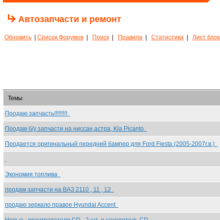
Автозапчасти и ремонт
Обновить
|
Список Форумов
|
Поиск
|
Правила
|
Статистика
|
Лист бло
Темы
Продаю запчасть!!!!!!!!!
Продам б/у запчасти на ниссан,астра, Kia Picanto
Продается оригинальный передний бампер для Ford Fiesta (2005-2007г.в.)
Экономия топлива
продам запчасти на ВАЗ 2110 , 11 , 12
продаю зеркало правое Hyundai Accent