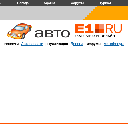
а
Погода
Афиша
Форумы
Туризм
Автоновости
Дороги
Автофорум
Новости
:
|
Публикации
:
|
Форумы
: