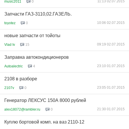
11:13 02.07.2015
music2011
0
Запчасти ГАЗ-3110,02.ГАЗЕЛЬ.
10:06 02.07.2015
toyotez
0
новые запчасти от тойоты
09:19 02.07.2015
Vlad Iv
15
Заправка автокондиционеров
23:10 01.07.2015
Autoalectric
4
2108 в разборе
23:05 01.07.2015
2107v
0
Генератор ЛЕКСУС 150А 8000 рублей
21:30 01.07.2015
alex18072@rambler.ru
0
Куплю бортовой комп. на ваз 2110-12