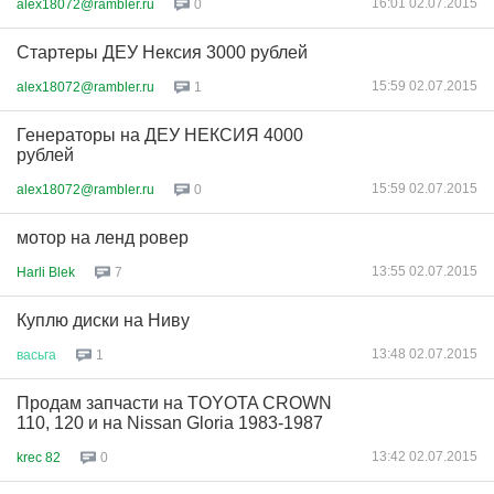
16:01 02.07.2015
alex18072@rambler.ru
0
Стартеры ДЕУ Нексия 3000 рублей
15:59 02.07.2015
alex18072@rambler.ru
1
Генераторы на ДЕУ НЕКСИЯ 4000
рублей
15:59 02.07.2015
alex18072@rambler.ru
0
мотор на ленд ровер
13:55 02.07.2015
Harli Blek
7
Куплю диски на Ниву
13:48 02.07.2015
васьга
1
Продам запчасти на TOYOTA CROWN
110, 120 и на Nissan Gloria 1983-1987
13:42 02.07.2015
krec 82
0