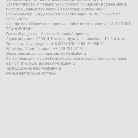
Зарегистрировано Федеральной службой по надзору в сфере связи,
информационных технологий и массовых коммуникаций
(Роскомнадзор) Свидетельство о регистрации № ФС77-84675 от
06.02.2023 г.
Учредитель: Общество с ограниченной ответственностью "ИНТЕРНЕТ
ТЕХНОЛОГИИ"
Главный редактор: Малкова Марина Андреевна
Адрес редакции: 620014, Екатеринбург, ул. Шейнкмана, 10, 3-й этаж,
Телефоны (круглосуточно): 8 (343) 379-49-95, 34-555-34,
WhatsApp, Viber, Telegram: +7 909 704-57-70
Электронный адрес редакции:
e1@shkulev.ru
Контактные данные для Роскомнадзора и государственных органов:
e1info@shkulev.ru
,
juristekat@shkulev.ru
Техподдержка:
help@shkulev.ru
Рекомендательные системы