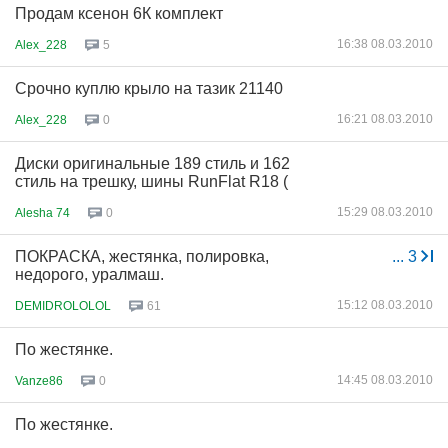
Продам ксенон 6К комплект
16:38 08.03.2010
Alex_228
5
Срочно куплю крыло на тазик 21140
16:21 08.03.2010
Alex_228
0
Диски оригинальные 189 стиль и 162
стиль на трешку, шины RunFlat R18 (
15:29 08.03.2010
Alesha 74
0
ПОКРАСКА, жестянка, полировка,
...
3
недорого, уралмаш.
15:12 08.03.2010
DEMIDROLOLOL
61
По жестянке.
14:45 08.03.2010
Vanze86
0
По жестянке.