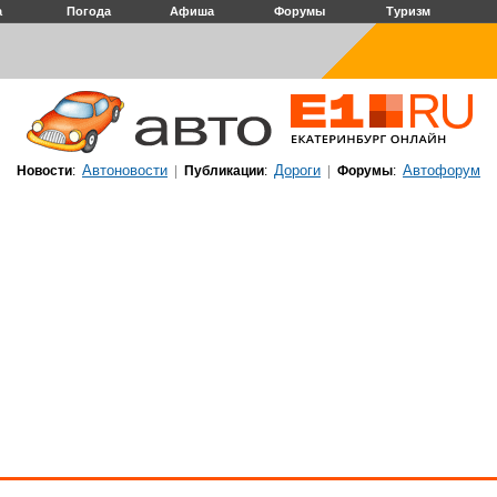
а
Погода
Афиша
Форумы
Туризм
Автоновости
Дороги
Автофорум
Новости
:
|
Публикации
:
|
Форумы
: