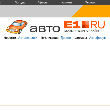
а
Погода
Афиша
Форумы
Туризм
Автоновости
Дороги
Автофорум
Новости
:
|
Публикации
:
|
Форумы
: