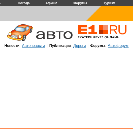
а
Погода
Афиша
Форумы
Туризм
Автоновости
Дороги
Автофорум
Новости
:
|
Публикации
:
|
Форумы
: