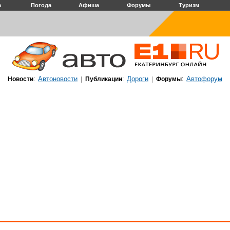
а
Погода
Афиша
Форумы
Туризм
Автоновости
Дороги
Автофорум
Новости
:
|
Публикации
:
|
Форумы
: