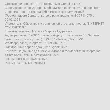
Сетевое издание «Е1.РУ Екатеринбург Онлайн» (18+)
Зарегистрировано Федеральной службой по надзору в сфере связи,
информационных технологий и массовых коммуникаций
(Роскомнадзор) Свидетельство о регистрации № ФС77-84675 от
06.02.2023 г.
Учредитель: Общество с ограниченной ответственностью "ИНТЕРНЕТ
ТЕХНОЛОГИИ"
Главный редактор: Малкова Марина Андреевна
Адрес редакции: 620014, Екатеринбург, ул. Шейнкмана, 10, 3-й этаж,
Телефоны (круглосуточно): 8 (343) 379-49-95, 34-555-34,
WhatsApp, Viber, Telegram: +7 909 704-57-70
Электронный адрес редакции:
e1@shkulev.ru
Контактные данные для Роскомнадзора и государственных органов:
e1info@shkulev.ru
,
juristekat@shkulev.ru
Техподдержка:
help@shkulev.ru
Рекомендательные системы