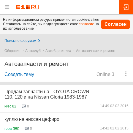
На информационном ресурсе применяются cookie-файлы.
Согласен
Оставаясь на сайте, вы подтверждаете свое
согласие
на
их использование.
Поиск по форумам
Общение
Автоклуб
Автобарахолка
Автозапчасти и ремонт
Автозапчасти и ремонт
Создать тему
Online 3
Продам запчасти на TOYOTA CROWN
110, 120 и на Nissan Gloria 1983-1987
14:49 02.02.2015
krec 82
0
куплю на ниссан цефиро
14:42 02.02.2015
гора
(96)
0