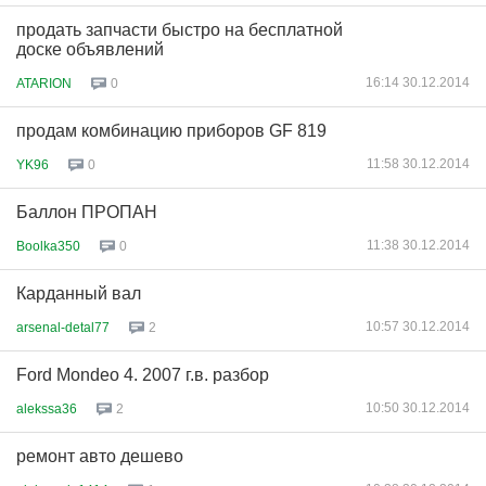
продать запчасти быстро на бесплатной
доске объявлений
16:14 30.12.2014
ATARION
0
продам комбинацию приборов GF 819
11:58 30.12.2014
YK96
0
Баллон ПРОПАН
11:38 30.12.2014
Boolka350
0
Карданный вал
10:57 30.12.2014
arsenal-detal77
2
Ford Mondeo 4. 2007 г.в. разбор
10:50 30.12.2014
alekssa36
2
ремонт авто дешево