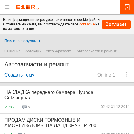
На информационном ресурсе применяются cookie-файлы.
Согласен
Оставаясь на сайте, вы подтверждаете свое
согласие
на
их использование.
Поиск по форумам
Общение
Автоклуб
Автобарахолка
Автозапчасти и ремонт
Автозапчасти и ремонт
Создать тему
Online 1
НАКЛАДКА переднего бампера Hyundai
Getz черная
02:42 31.12.2014
Vera 77
5
ПРОДАМ ДИСКИ ТОРМОЗНЫЕ И
АМОРТИЗАТОРЫ НА ЛАНД КРУЗЕР 200.