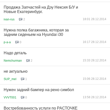
Продажа Запчастей на Дэу Нексия Б/У и
Новые Екатеринбург.
18:01 28.12.2014
ivan-rus
2
Нужна полка багажника, которая за
задним сиденьем на Hyundai i30
16:17 28.12.2014
p-a-a
0
Надо деталь
15:33 28.12.2014
Nemchurman
2
не актуально
15:06 28.12.2014
SUP_mel
1
Нужен задний бампер на рено симбол
13:58 28.12.2014
VVVT001
0
Востребованность услуги по РАСТОЧКЕ