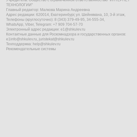
Учредитель: Общество с ограниченной ответственностью "ИНТЕРНЕТ
ТЕХНОЛОГИИ"
Главный редактор: Малкова Марина Андреевна
Адрес редакции: 620014, Екатеринбург, ул. Шейнкмана, 10, 3-й этаж,
Телефоны (круглосуточно): 8 (343) 379-49-95, 34-555-34,
WhatsApp, Viber, Telegram: +7 909 704-57-70
Электронный адрес редакции:
e1@shkulev.ru
Контактные данные для Роскомнадзора и государственных органов:
e1info@shkulev.ru
,
juristekat@shkulev.ru
Техподдержка:
help@shkulev.ru
Рекомендательные системы