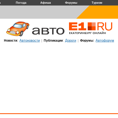
а
Погода
Афиша
Форумы
Туризм
Автоновости
Дороги
Автофорум
Новости
:
|
Публикации
:
|
Форумы
: