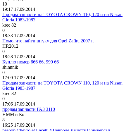
10
19:17 17.09.2014
Продам запчасти на TOYOTA CROWN 110, 120 и на Nissan
Gloria 1983-1987
krec 82
0
18:33 17.09.2014
Помогите найти штуку для Opel Zafira 2007 г.
HR2012
0
18:28 17.09.2014
Куплю номер 666 66, 999 66
shinnnik
0
17:09 17.09.2014
Продам запчасти на TOYOTA CROWN 110, 120 и на Nissan
Gloria 1983-1987
krec 82
0
17:06 17.09.2014
продам запчасти ГАЗ 3110
НММ
и
Ко
8
16:25 17.09.2014
разбор Chevrolet Lacetti (Шевроле Лачетти) универсал