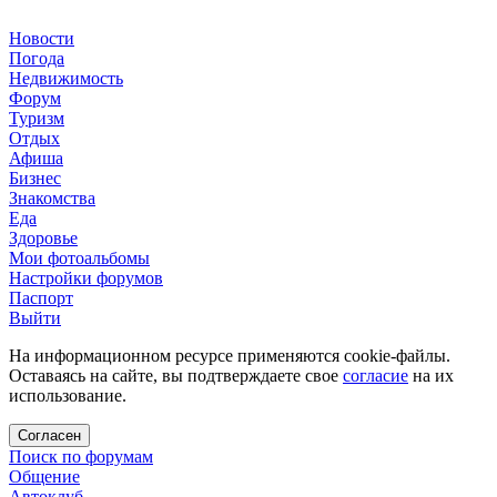
Новости
Погода
Недвижимость
Форум
Туризм
Отдых
Афиша
Бизнес
Знакомства
Еда
Здоровье
Мои фотоальбомы
Настройки форумов
Паспорт
Выйти
На информационном ресурсе применяются cookie-файлы.
Оставаясь на сайте, вы подтверждаете свое
согласие
на их
использование.
Согласен
Поиск по форумам
Общение
Автоклуб