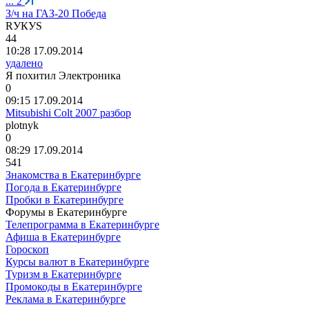
...
2
З/ч на ГАЗ-20 Победа
R
УКУ
S
44
10:28 17.09.2014
удалено
Я
похитил
Электроника
0
09:15 17.09.2014
Mitsubishi Сolt 2007 разбор
plotnyk
0
08:29 17.09.2014
541
Знакомства в Екатеринбурге
Погода в Екатеринбурге
Пробки в Екатеринбурге
Форумы в Екатеринбурге
Телепрограмма в Екатеринбурге
Афиша в Екатеринбурге
Гороскоп
Курсы валют в Екатеринбурге
Туризм в Екатеринбурге
Промокоды в Екатеринбурге
Реклама в Екатеринбурге