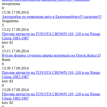
newpersona
0
15:36 17.09.2014
Авторазбор по немецким авто в Екатеринбурге!!! наличие!!!
Serguletius
5
15:22 17.09.2014
Продам запчасти на TOYOTA CROWN 110, 120 и на Nissan
Gloria 1983-1987
krec 82
0
15:15 17.09.2014
Куплю фланец ступицы шкива коленвала на Опель Корса D
Bamr
0
13:39 17.09.2014
Продам запчасти на TOYOTA CROWN 110, 120 и на Nissan
Gloria 1983-1987
krec 82
0
13:28 17.09.2014
Продам запчасти на TOYOTA CROWN 110, 120 и на Nissan
Gloria 1983-1987
krec 82
0