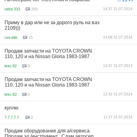
14:37 31.07.2014
vaha 333
250
Приму в дар или не за дорого руль на ваз
2109)))
14:06 31.07.2014
cvs-ekb
15
Продам запчасти на TOYOTA CROWN
110, 120 и на Nissan Gloria 1983-1987
13:47 31.07.2014
krec 82
0
Продам запчасти на TOYOTA CROWN
110, 120 и на Nissan Gloria 1983-1987
12:42 31.07.2014
krec 82
0
куплю
11:37 31.07.2014
7.7.7.7.7.
0
Продам оборудование для а/сервиса
Продам эл./инструмент . Сдам автосер