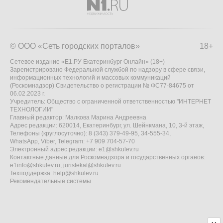
© ООО «Сеть городских порталов»
18+
Сетевое издание «Е1.РУ Екатеринбург Онлайн» (18+)
Зарегистрировано Федеральной службой по надзору в сфере связи,
информационных технологий и массовых коммуникаций
(Роскомнадзор) Свидетельство о регистрации № ФС77-84675 от
06.02.2023 г.
Учредитель: Общество с ограниченной ответственностью "ИНТЕРНЕТ
ТЕХНОЛОГИИ"
Главный редактор: Малкова Марина Андреевна
Адрес редакции: 620014, Екатеринбург, ул. Шейнкмана, 10, 3-й этаж,
Телефоны (круглосуточно): 8 (343) 379-49-95, 34-555-34,
WhatsApp, Viber, Telegram: +7 909 704-57-70
Электронный адрес редакции:
e1@shkulev.ru
Контактные данные для Роскомнадзора и государственных органов:
e1info@shkulev.ru
,
juristekat@shkulev.ru
Техподдержка:
help@shkulev.ru
Рекомендательные системы