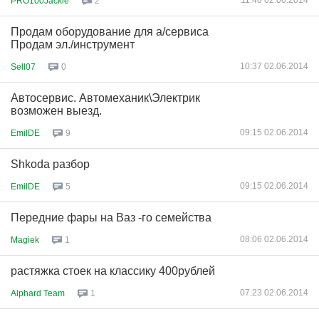
11:40 02.06.2014
PRO100Jackie
2
Продам оборудование для а/сервиса
Продам эл./инструмент
10:37 02.06.2014
Sell07
0
Автосервис. Автомеханик\Электрик
возможен выезд.
09:15 02.06.2014
EmilDE
9
Shkoda разбор
09:15 02.06.2014
EmilDE
5
Передние фары на Ваз -го семейства
08:06 02.06.2014
Magiek
1
растяжка стоек на классику 400рублей
07:23 02.06.2014
Alphard Team
1