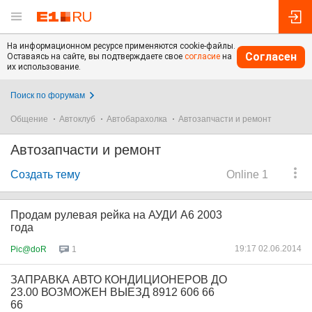
На информационном ресурсе применяются cookie-файлы.
Согласен
Оставаясь на сайте, вы подтверждаете свое
согласие
на
их использование.
Поиск по форумам
Общение
Автоклуб
Автобарахолка
Автозапчасти и ремонт
Автозапчасти и ремонт
Создать тему
Online 1
Продам рулевая рейка на АУДИ А6 2003
года
19:17 02.06.2014
Pic@doR
1
ЗАПРАВКА АВТО КОНДИЦИОНЕРОВ ДО
23.00 ВОЗМОЖЕН ВЫЕЗД 8912 606 66
66