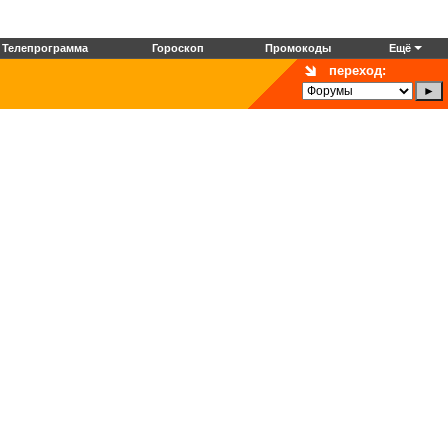
Телепрограмма
Гороскоп
Промокоды
Ещё
переход: