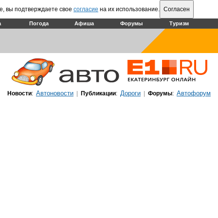
е, вы подтверждаете свое
согласие
на их использование.
Согласен
а
Погода
Афиша
Форумы
Туризм
Автоновости
Дороги
Автофорум
Новости
:
|
Публикации
:
|
Форумы
: