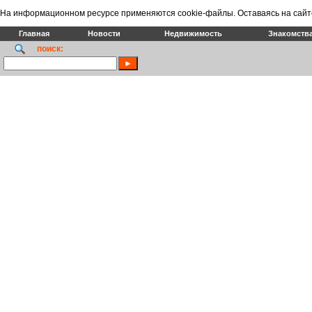
На информационном ресурсе применяются cookie-файлы. Оставаясь на сайт
Главная
Новости
Недвижимость
Знакомств
поиск: