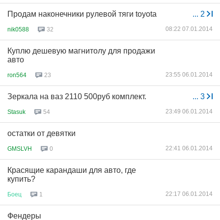
Продам наконечники рулевой тяги toyota
...
2
08:22 07.01.2014
nik0588
32
Куплю дешевую магнитолу для продажи
авто
23:55 06.01.2014
ron564
23
Зеркала на ваз 2110 500руб комплект.
...
3
23:49 06.01.2014
Stasuk
54
остатки от девятки
22:41 06.01.2014
GMSLVH
0
Красящие карандаши для авто, где
купить?
22:17 06.01.2014
Боец
1
Фендеры