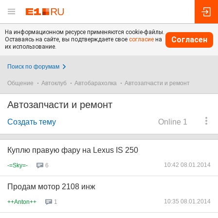
На информационном ресурсе применяются cookie-файлы.
Согласен
Оставаясь на сайте, вы подтверждаете свое
согласие
на
их использование.
Поиск по форумам
Общение
Автоклуб
Автобарахолка
Автозапчасти и ремонт
Автозапчасти и ремонт
Создать тему
Online 1
Куплю правую фару на Lexus IS 250
10:42 08.01.2014
-=Sky=-
6
Продам мотор 2108 инж
10:35 08.01.2014
++Anton++
1