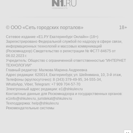
© ООО «Сеть городских порталов»
18+
Сетевое издание «Е1.РУ Екатеринбург Онлайн» (18+)
Зарегистрировано Федеральной службой по надзору в сфере связи,
информационных технологий и массовых коммуникаций
(Роскомнадзор) Свидетельство о регистрации № ФС77-84675 от
06.02.2023 г.
Учредитель: Общество с ограниченной ответственностью "ИНТЕРНЕТ
ТЕХНОЛОГИИ"
Главный редактор: Малкова Марина Андреевна
Адрес редакции: 620014, Екатеринбург, ул. Шейнкмана, 10, 3-й этаж,
Телефоны (круглосуточно): 8 (343) 379-49-95, 34-555-34,
WhatsApp, Viber, Telegram: +7 909 704-57-70
Электронный адрес редакции:
e1@shkulev.ru
Контактные данные для Роскомнадзора и государственных органов:
e1info@shkulev.ru
,
juristekat@shkulev.ru
Техподдержка:
help@shkulev.ru
Рекомендательные системы