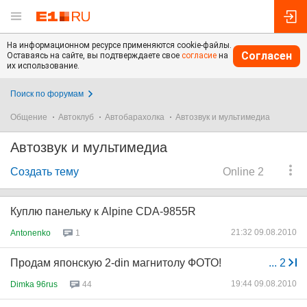
На информационном ресурсе применяются cookie-файлы.
Согласен
Оставаясь на сайте, вы подтверждаете свое
согласие
на
их использование.
Поиск по форумам
Общение
Автоклуб
Автобарахолка
Автозвук и мультимедиа
Автозвук и мультимедиа
Создать тему
Online 2
Куплю панельку к Alpine CDA-9855R
21:32 09.08.2010
Antonenko
1
Продам японскую 2-din магнитолу ФОТО!
...
2
19:44 09.08.2010
Dimka 96rus
44