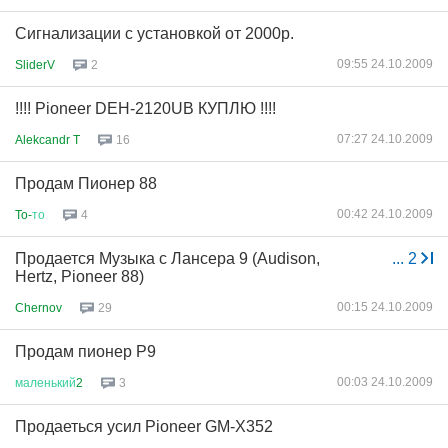
Сигнализации с установкой от 2000р.
09:55 24.10.2009
SliderV
2
!!!! Pioneer DEH-2120UB КУПЛЮ !!!!
07:27 24.10.2009
Alekcandr T
16
Продам Пионер 88
00:42 24.10.2009
To-
то
4
Продается Музыка с Лансера 9 (Audison,
...
2
Hertz, Pioneer 88)
00:15 24.10.2009
Chernov
29
Продам пионер Р9
00:03 24.10.2009
маленький
2
3
Продаеться усил Pioneer GM-X352