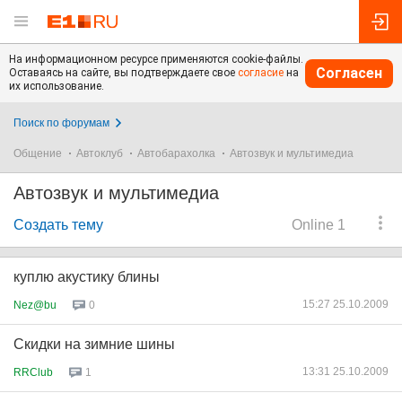
На информационном ресурсе применяются cookie-файлы.
Согласен
Оставаясь на сайте, вы подтверждаете свое
согласие
на
их использование.
Поиск по форумам
Общение
Автоклуб
Автобарахолка
Автозвук и мультимедиа
Автозвук и мультимедиа
Создать тему
Online 1
куплю акустику блины
15:27 25.10.2009
Nez@bu
0
Скидки на зимние шины
13:31 25.10.2009
RRClub
1