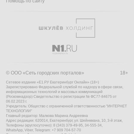
Помощь по сайту
© ООО «Сеть городских порталов»
18+
Сетевое издание «Е1.РУ Екатеринбург Онлайн» (18+)
Зарегистрировано Федеральной службой по надзору в сфере связи,
информационных технологий и массовых коммуникаций
(Роскомнадзор) Свидетельство о регистрации № ФС77-84675 от
06.02.2023 г.
Учредитель: Общество с ограниченной ответственностью "ИНТЕРНЕТ
ТЕХНОЛОГИИ"
Главный редактор: Малкова Марина Андреевна
Адрес редакции: 620014, Екатеринбург, ул. Шейнкмана, 10, 3-й этаж,
Телефоны (круглосуточно): 8 (343) 379-49-95, 34-555-34,
WhatsApp, Viber, Telegram: +7 909 704-57-70