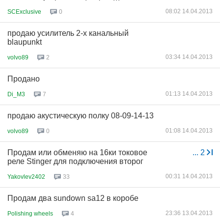
08:02 14.04.2013
SCExclusive
0
продаю усилитель 2-х канальный
blaupunkt
03:34 14.04.2013
volvo89
2
Продано
01:13 14.04.2013
Di_M3
7
продаю акустическую полку 08-09-14-13
01:08 14.04.2013
volvo89
0
Продам или обменяю на 16ки токовое
...
2
реле Stinger для подключения второг
00:31 14.04.2013
Yakovlev2402
33
Продам два sundown sa12 в коробе
23:36 13.04.2013
Polishing wheels
4