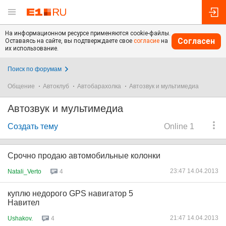
На информационном ресурсе применяются cookie-файлы.
Согласен
Оставаясь на сайте, вы подтверждаете свое
согласие
на
их использование.
Поиск по форумам
Общение
Автоклуб
Автобарахолка
Автозвук и мультимедиа
Автозвук и мультимедиа
Создать тему
Online 1
Срочно продаю автомобильные колонки
23:47 14.04.2013
Natali_Verto
4
куплю недорого GPS навигатор 5
Навител
21:47 14.04.2013
Ushakov.
4