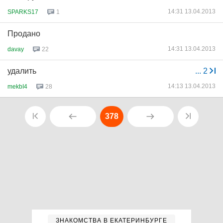
14:31 13.04.2013
SPARKS17
1
Продано
14:31 13.04.2013
davay
22
удалить
...
2
14:13 13.04.2013
mekbI4
28
378
ЗНАКОМСТВА В ЕКАТЕРИНБУРГЕ