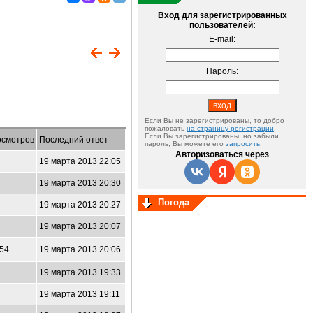
Вход для зарегистрированных
пользователей:
E-mail:
Пароль:
Если Вы не зарегистрированы, то добро
пожаловать
на страницу регистрации
.
Если Вы зарегистрированы, но забыли
смотров
Последний ответ
пароль, Вы можете его
запросить
.
Авторизоваться через
8
19 марта 2013 22:05
7
19 марта 2013 20:30
Погода
8
19 марта 2013 20:27
6
19 марта 2013 20:07
054
19 марта 2013 20:06
8
19 марта 2013 19:33
2
19 марта 2013 19:11