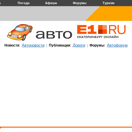
а
Погода
Афиша
Форумы
Туризм
Автоновости
Дороги
Автофорум
Новости
:
|
Публикации
:
|
Форумы
: