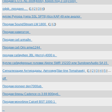
Продам E.O.S. AE-300f(4000), Короб под 2-10(1500)
офф...продано....
(
1
|
2
|
3
|
4
)
куплю Рупора (типа SSL SPT6) Кicx KAP 49 или аналог
Продам SoundStream LW 1800
(
1
|
2
)
Продам навигатор
Продам саб алпайн
Продам саб Oris amw1244
продам сабвуфер JBL (фото)-4000 р.
Куплю сабвуферные головки Alpine SWR 1522D или SundownAudio SA 15
Сигнализации Антирадары ,Автозвук(Star-line,Tomahawk)
(
1
|
2
|
3
|
4
|
5
| ....
off
Продам pioneer den7000ub
Продам блины Cadence cs 3.69 800руб.
Продам моноблок Calcell BST 1000.1
.