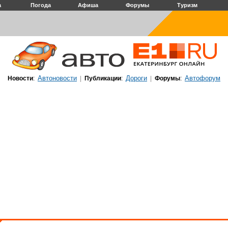
а
Погода
Афиша
Форумы
Туризм
Автоновости
Дороги
Автофорум
Новости
:
|
Публикации
:
|
Форумы
: