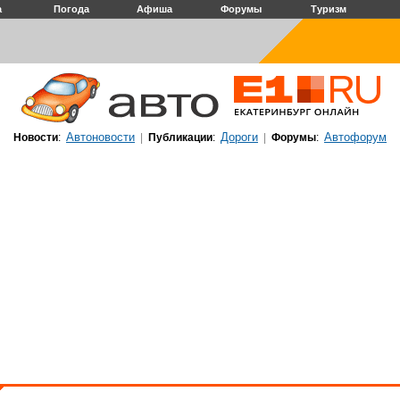
а
Погода
Афиша
Форумы
Туризм
Автоновости
Дороги
Автофорум
Новости
:
|
Публикации
:
|
Форумы
: