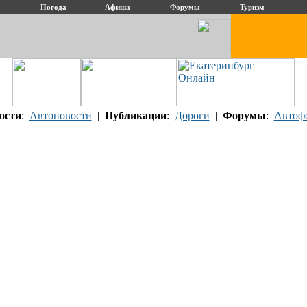
Погода
Афиша
Форумы
Туризм
ости
:
Автоновости
|
Публикации
:
Дороги
|
Форумы
:
Автоф