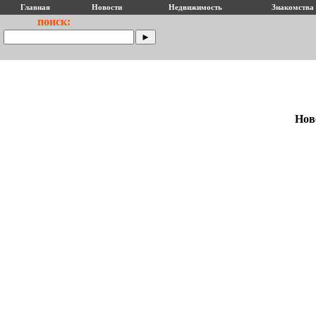
Главная
Новости
Недвижимость
Знакомства
поиск:
Нов