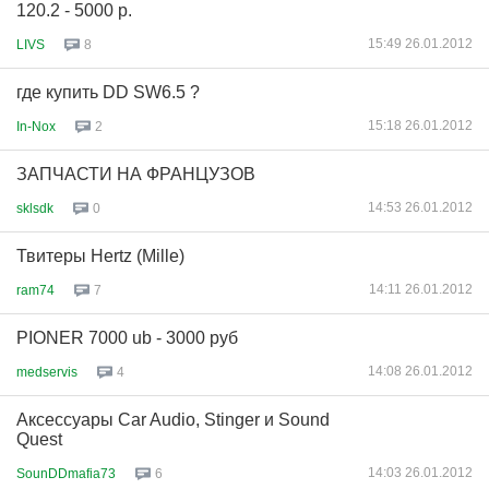
120.2 - 5000 p.
15:49 26.01.2012
LIVS
8
где купить DD SW6.5 ?
15:18 26.01.2012
In-Nox
2
ЗАПЧАСТИ НА ФРАНЦУЗОВ
14:53 26.01.2012
sklsdk
0
Твитеры Hertz (Mille)
14:11 26.01.2012
ram74
7
PIONER 7000 ub - 3000 руб
14:08 26.01.2012
medservis
4
Аксессуары Car Audio, Stinger и Sound
Quest
14:03 26.01.2012
SounDDmafia73
6