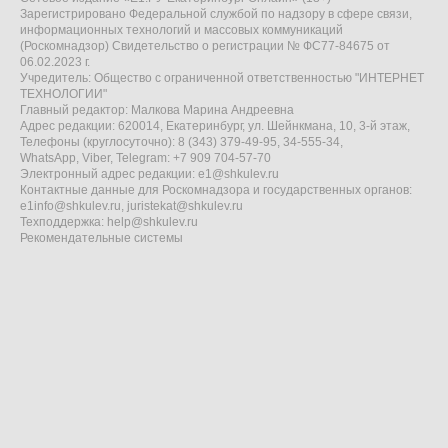
Зарегистрировано Федеральной службой по надзору в сфере связи,
информационных технологий и массовых коммуникаций
(Роскомнадзор) Свидетельство о регистрации № ФС77-84675 от
06.02.2023 г.
Учредитель: Общество с ограниченной ответственностью "ИНТЕРНЕТ
ТЕХНОЛОГИИ"
Главный редактор: Малкова Марина Андреевна
Адрес редакции: 620014, Екатеринбург, ул. Шейнкмана, 10, 3-й этаж,
Телефоны (круглосуточно): 8 (343) 379-49-95, 34-555-34,
WhatsApp, Viber, Telegram: +7 909 704-57-70
Электронный адрес редакции:
e1@shkulev.ru
Контактные данные для Роскомнадзора и государственных органов:
e1info@shkulev.ru
,
juristekat@shkulev.ru
Техподдержка:
help@shkulev.ru
Рекомендательные системы