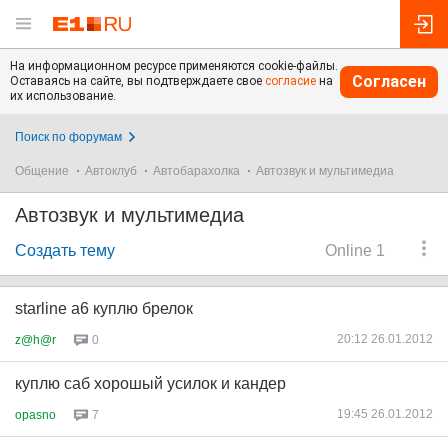
На информационном ресурсе применяются cookie-файлы.
Согласен
Оставаясь на сайте, вы подтверждаете свое
согласие
на
их использование.
Поиск по форумам
Общение
Автоклуб
Автобарахолка
Автозвук и мультимедиа
Автозвук и мультимедиа
Создать тему
Online 1
starline а6 куплю брелок
20:12 26.01.2012
z@h@r
0
куплю саб хорошый усилок и кандер
19:45 26.01.2012
opasno
7