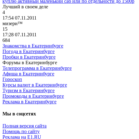
куплю активный маленький саб или по отдельности до 1500р
Лучший
в
своем
деле
4
17:54 07.11.2011
мизери
™
15
17:28 07.11.2011
684
Знакомства в Екатеринбурге
Погода в Екатеринбурге
Пробки в Екатеринбурге
Форумы в Екатеринбурге
Телепрограмма в Екатеринбурге
Афиша в Екатеринбурге
Гороскоп
Курсы валют в Екатеринбурге
Туризм в Екатеринбурге
Промокоды в Екатеринбурге
Реклама в Екатеринбурге
Мы в соцсетях
Полная версия сайта
Помощь по сайту
Реклама на E1.RU