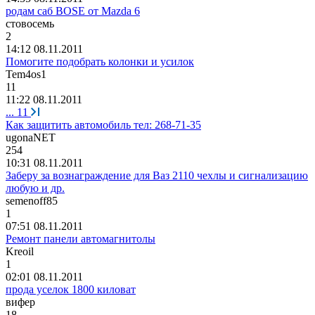
родам саб BOSE от Mazda 6
стовосемь
2
14:12 08.11.2011
Помогите подобрать колонки и усилок
Tem4os1
11
11:22 08.11.2011
...
11
Как защитить автомобиль тел: 268-71-35
ugonaNET
254
10:31 08.11.2011
Заберу за вознаграждение для Ваз 2110 чехлы и сигнализацию
любую и др.
semenoff85
1
07:51 08.11.2011
Ремонт панели автомагнитолы
Kreoil
1
02:01 08.11.2011
прода уселок 1800 киловат
вифер
18