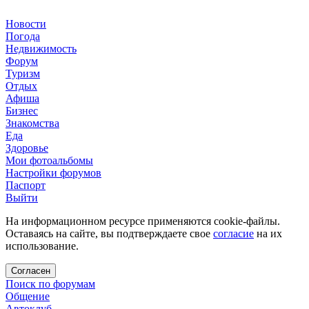
Новости
Погода
Недвижимость
Форум
Туризм
Отдых
Афиша
Бизнес
Знакомства
Еда
Здоровье
Мои фотоальбомы
Настройки форумов
Паспорт
Выйти
На информационном ресурсе применяются cookie-файлы.
Оставаясь на сайте, вы подтверждаете свое
согласие
на их
использование.
Согласен
Поиск по форумам
Общение
Автоклуб