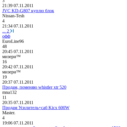
3
21:39 07.11.2011
JVC KD-G807 куплю блок
Nissan-Tesh
4
21:34 07.11.2011
...
2
офф
EuroLine96
48
20:45 07.11.2011
мизери
™
16
20:42 07.11.2011
мизери
™
19
20:37 07.11.2011
Продам, поменяю whistler xtr 520
mna132
11
20:35 07.11.2011
Продам Усилитель+саб Kicx 600W
Master.
4
19:06 07.11.2011