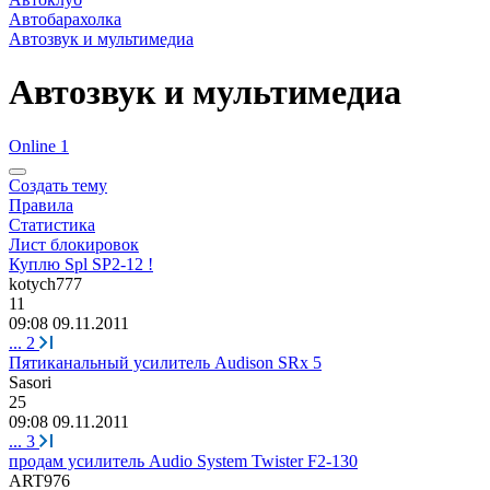
Автобарахолка
Автозвук и мультимедиа
Автозвук и мультимедиа
Online 1
Создать тему
Правила
Статистика
Лист блокировок
Куплю Spl SP2-12 !
kotych777
11
09:08 09.11.2011
...
2
Пятиканальный усилитель Audison SRx 5
Sasori
25
09:08 09.11.2011
...
3
продам усилитель Audio System Twister F2-130
ART976