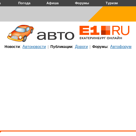
а
Погода
Афиша
Форумы
Туризм
Автоновости
Дороги
Автофорум
Новости
:
|
Публикации
:
|
Форумы
: