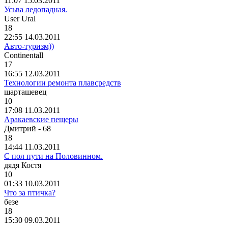
11:07 15.03.2011
Усьва ледопадная.
User Ural
18
22:55 14.03.2011
Авто-туризм))
Continentall
17
16:55 12.03.2011
Технологии ремонта плавсредств
шарташевец
10
17:08 11.03.2011
Аракаевские пещеры
Дмитрий
- 68
18
14:44 11.03.2011
С пол пути на Половинном.
дядя
Костя
10
01:33 10.03.2011
Что за птичка?
безе
18
15:30 09.03.2011