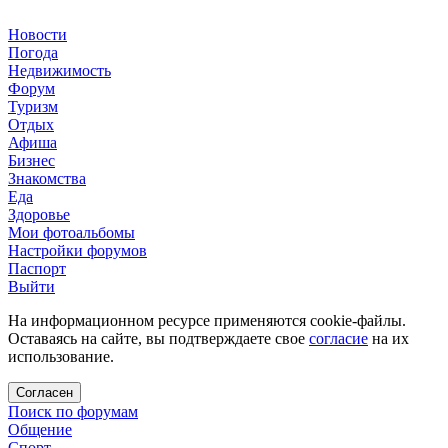
Новости
Погода
Недвижимость
Форум
Туризм
Отдых
Афиша
Бизнес
Знакомства
Еда
Здоровье
Мои фотоальбомы
Настройки форумов
Паспорт
Выйти
На информационном ресурсе применяются cookie-файлы.
Оставаясь на сайте, вы подтверждаете свое
согласие
на их
использование.
Согласен
Поиск по форумам
Общение
Спорт