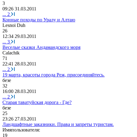
3
09:26 31.03.2011
...
2
Конные походы по Уралу и Алтаю
Lesnoi Duh
26
12:34 29.03.2011
...
3
Веселые сказки Андамандского моря
Calachik
71
22:41 28.03.2011
...
2
19 марта, красоты города Реж, присоединяйтесь.
безе
32
16:00 28.03.2011
...
2
Старая таватуйская дорога - Где?
безе
25
23:26 27.03.2011
Ландшафтные заказники. Права и запреты туристам.
Имяпользователя
:
19