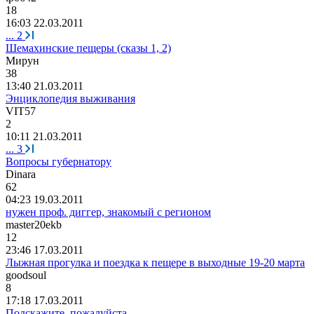
18
16:03 22.03.2011
...
2
Шемахинские пещеры (сказы 1, 2)
Мирун
38
13:40 21.03.2011
Энциклопедия выживания
VIT57
2
10:11 21.03.2011
...
3
Вопросы губернатору
Dinara
62
04:23 19.03.2011
нужен проф. диггер, знакомый с регионом
master20ekb
12
23:46 17.03.2011
Лыжная прогулка и поездка к пещере в выходные 19-20 марта
goodsoul
8
17:18 17.03.2011
Подскажите, пожалуйста,..