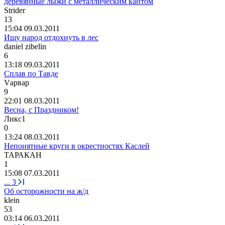
деревянные лыжи с металлическим кантом
Strider
13
15:04 09.03.2011
Ищу народ отдохнуть в лес
daniel zibelin
6
13:18 09.03.2011
Сплав по Тавде
V
арвар
9
22:01 08.03.2011
Весна, с Праздником!
Ликс
1
0
13:24 08.03.2011
Непонятные круги в окрестностях Каслей
ТАРАКАН
1
15:08 07.03.2011
...
3
Об осторожности на ж/д
klein
53
03:14 06.03.2011