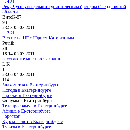
...
4
Реку Чусовую сделают туристическим брендом Свердловской
области.
ВитеК
-87
93
23:53 05.03.2011
...
2
В скит на НГ с Юрием Каторгиным
Р
utnik-
28
18:14 05.03.2011
расскажите мне про Сахалин
L.K
1
23:06 04.03.2011
114
Знакомства в Екатеринбурге
Погода в Екатеринбурге
Пробки в Екатеринбурге
Форумы в Екатеринбурге
Телепрограмма в Екатеринбурге
Афиша в Екатеринбурге
Гороскоп
Курсы валют в Екатеринбурге
Туризм в Екатеринбурге