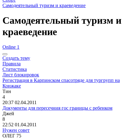
Самодеятельный туризм и краеведение
Самодеятельный туризм и
краеведение
Online 1
Создать тему
Правила
Статистика
Лист блокировок
Регистрация в Карпинском спасотряде для тургрупп на
Конжаке
Тин
4
20:37 02.04.2011
Документы для пересечния гос границы с ребенком
Джей
8
22:52 01.04.2011
Нужен совет
ОЛЕГ
75