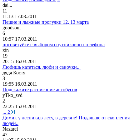
dai...
11
11:13 17.03.2011
Пешие и лыжные прогулки 12, 13 марта
goodsoul
6
10:57 17.03.2011
посоветуйте с выбором спутникового телефона
xin
19
20:15 16.03.2011
Любишь кататься, люби и саночки...
дядя
Костя
3
19:55 16.03.2011
Подскажите расписание автобусов
yTko_svd+
2
22:25 15.03.2011
...
2
Домик у лесника,в лесу, в деревне! Подальше от скопления
людей..
Nazarel
47