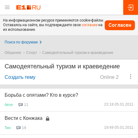
На информационном ресурсе применяются cookie-файлы.
Согласен
Оставаясь на сайте, вы подтверждаете свое
согласие
на
их использование.
Поиск по форумам
Общение
Спорт
Самодеятельный туризм и краеведение
Самодеятельный туризм и краеведение
Создать тему
Online 2
Борьба с опятами? Кто в курсе?
23:18 05.01.2011
безе
11
Вести с Конжака
19:49 05.01.2011
Тин
19