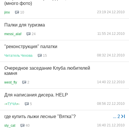
(много фото)
23:19 24.12.2010
jinx
10
Палки для туризма
11:55 24.12.2010
messi_alaf
24
"реконструкция" палатки
08:32 24.12.2010
Читатель
Чехова
15
Oчередное заседание Клуба любителей
камня
14:40 22.12.2010
west_fly
2
Для написания дисера. HELP
08:56 22.12.2010
-=
ТУЧА
=-
5
где купить лыжи лесные "Вятка"?
...
2
16:40 21.12.2010
sly_cat
40