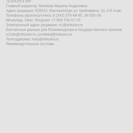
ТЕХНОЛОГИИ"
Главный редактор: Малкова Марина Андреевна
Адрес редакции: 620014, Екатеринбург, ул. Шейнкмана, 10, 3-й этаж,
Телефоны (круглосуточно): 8 (343) 379-49-95, 34-555-34,
WhatsApp, Viber, Telegram: +7 909 704-57-70
Электронный адрес редакции:
e1@shkulev.ru
Контактные данные для Роскомнадзора и государственных органов:
e1info@shkulev.ru
,
juristekat@shkulev.ru
Техподдержка:
help@shkulev.ru
Рекомендательные системы