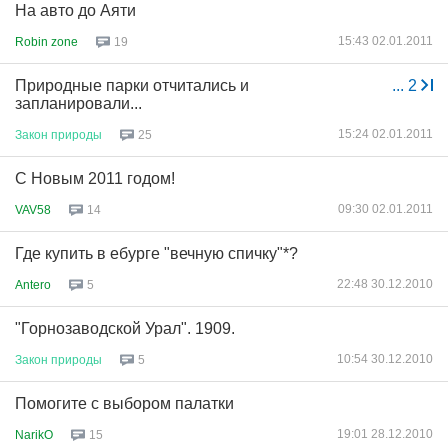
На авто до Аяти
15:43 02.01.2011
Robin zone
19
Природные парки отчитались и
...
2
запланировали...
15:24 02.01.2011
Закон
природы
25
С Новым 2011 годом!
09:30 02.01.2011
VAV58
14
Где купить в ебурге "вечную спичку"*?
22:48 30.12.2010
Antero
5
"Горнозаводской Урал". 1909.
10:54 30.12.2010
Закон
природы
5
Помогите с выбором палатки
19:01 28.12.2010
NarikO
15