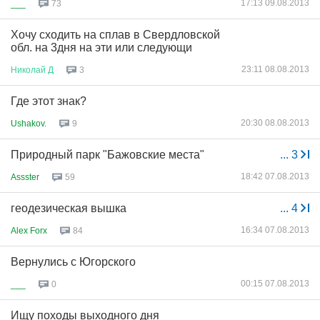
17:13 09.08.2013
___
73
Хочу сходить на сплав в Свердловской
обл. на 3дня на эти или следующи
23:11 08.08.2013
Николай
Д
3
Где этот знак?
20:30 08.08.2013
Ushakov.
9
Природный парк "Бажовские места"
...
3
18:42 07.08.2013
Assster
59
геодезическая вышка
...
4
16:34 07.08.2013
Alex Forx
84
Вернулись с Югорского
00:15 07.08.2013
___
0
Ищу походы выходного дня