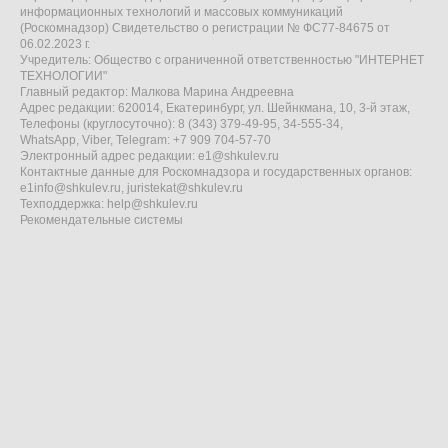
информационных технологий и массовых коммуникаций
(Роскомнадзор) Свидетельство о регистрации № ФС77-84675 от
06.02.2023 г.
Учредитель: Общество с ограниченной ответственностью "ИНТЕРНЕТ
ТЕХНОЛОГИИ"
Главный редактор: Малкова Марина Андреевна
Адрес редакции: 620014, Екатеринбург, ул. Шейнкмана, 10, 3-й этаж,
Телефоны (круглосуточно): 8 (343) 379-49-95, 34-555-34,
WhatsApp, Viber, Telegram: +7 909 704-57-70
Электронный адрес редакции:
e1@shkulev.ru
Контактные данные для Роскомнадзора и государственных органов:
e1info@shkulev.ru
,
juristekat@shkulev.ru
Техподдержка:
help@shkulev.ru
Рекомендательные системы