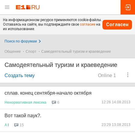
На информационном ресурсе применяются cookie-файлы.
Согласен
Оставаясь на сайте, вы подтверждаете свое
согласие
на
их использование.
Поиск по форумам
Общение
Спорт
Самодеятельный туризм и краеведение
Самодеятельный туризм и краеведение
Создать тему
Online 1
сплав. конец сентября-начало октября
12:26 14.08.2013
Ненормативная
лексика
6
Вот такой паук?.
23:29 13.08.2013
А
l
15