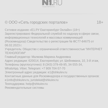
© ООО «Сеть городских порталов»
18+
Сетевое издание «Е1.РУ Екатеринбург Онлайн» (18+)
Зарегистрировано Федеральной службой по надзору в сфере связи,
информационных технологий и массовых коммуникаций
(Роскомнадзор) Свидетельство о регистрации № ФС77-84675 от
06.02.2023 г.
Учредитель: Общество с ограниченной ответственностью "ИНТЕРНЕТ
ТЕХНОЛОГИИ"
Главный редактор: Малкова Марина Андреевна
Адрес редакции: 620014, Екатеринбург, ул. Шейнкмана, 10, 3-й этаж,
Телефоны (круглосуточно): 8 (343) 379-49-95, 34-555-34,
WhatsApp, Viber, Telegram: +7 909 704-57-70
Электронный адрес редакции:
e1@shkulev.ru
Контактные данные для Роскомнадзора и государственных органов:
e1info@shkulev.ru
,
juristekat@shkulev.ru
Техподдержка:
help@shkulev.ru
Рекомендательные системы