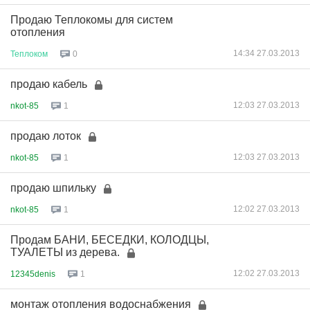
Продаю Теплокомы для систем
отопления
14:34 27.03.2013
Теплоком
0
продаю кабель
12:03 27.03.2013
nkot-85
1
продаю лоток
12:03 27.03.2013
nkot-85
1
продаю шпильку
12:02 27.03.2013
nkot-85
1
Продам БАНИ, БЕСЕДКИ, КОЛОДЦЫ,
ТУАЛЕТЫ из дерева.
12:02 27.03.2013
12345denis
1
монтаж отопления водоснабжения