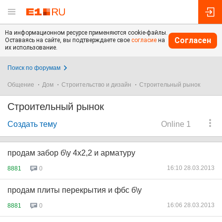
На информационном ресурсе применяются cookie-файлы.
Согласен
Оставаясь на сайте, вы подтверждаете свое
согласие
на
их использование.
Поиск по форумам
Общение
Дом
Строительство и дизайн
Строительный рынок
Строительный рынок
Создать тему
Online 1
продам забор б\у 4х2,2 и арматуру
16:10 28.03.2013
8881
0
продам плиты перекрытия и фбс б\у
16:06 28.03.2013
8881
0