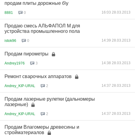
продам плиты дорожные б\у
16:03 28.03.2013
8881
0
Продаю смесь АЛЬФАПОЛ М для
устройства промышленного пола
14:39 28.03.2013
istok96
0
Продам пирометры
14:38 28.03.2013
Andrey1976
3
Ремонт сварочных аппаратов
14:37 28.03.2013
Andrey_KIP-URAL
2
Продам лазерные рулетки (дальномеры
лазерные)
14:37 28.03.2013
Andrey_KIP-URAL
2
Продам Влагомеры древесины и
стройматериалов